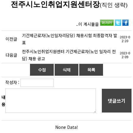
전주시노인취업지원센터장
(
직인 생략
)
..이 게시물을
기간제근로자(노인일자리담당) 채용시험 최종합격자 발
2023-0
이전글
2-20
표
전주시노인취업지원센터 기간제근로자(노인 일자리 전
2023-0
다음글
2-09
담) 채용 공고
작성자 :
내
댓글쓰기
용
None Data!