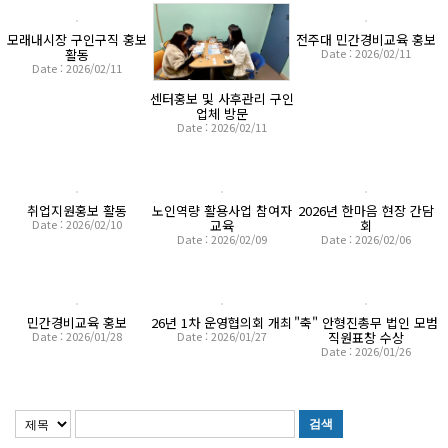
모래내시장 구인구직 홍보
전주대 민간경비교육 홍보
활동
Date : 2026/02/11
Date : 2026/02/11
센터홍보 및 사후관리 구인
업체 방문
Date : 2026/02/11
취업지원홍보 활동
노인역량 활용사업 참여자
2026년 한마음 현장 간담
Date : 2026/02/10
교육
회
Date : 2026/02/09
Date : 2026/02/06
민간경비교육 홍보
26년 1차 운영협의회 개최
"축" 안형진총무 법인 모범
Date : 2026/01/28
Date : 2026/01/27
직원표창 수상
Date : 2026/01/26