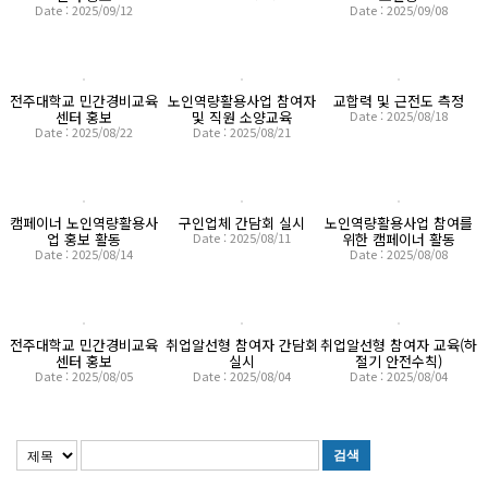
Date : 2025/09/12
Date : 2025/09/08
전주대학교 민간경비교육
노인역량활용사업 참여자
교합력 및 근전도 측정
센터 홍보
및 직원 소양교육
Date : 2025/08/18
Date : 2025/08/22
Date : 2025/08/21
캠페이너 노인역량활용사
구인업체 간담회 실시
노인역량활용사업 참여를
업 홍보 활동
Date : 2025/08/11
위한 캠페이너 활동
Date : 2025/08/14
Date : 2025/08/08
전주대학교 민간경비교육
취업알선형 참여자 간담회
취업알선형 참여자 교육(하
센터 홍보
실시
절기 안전수칙)
Date : 2025/08/05
Date : 2025/08/04
Date : 2025/08/04