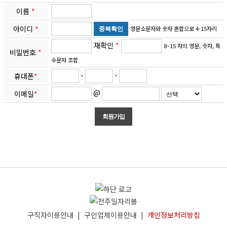
이름
*
아이디
*
영문소문자와 숫자 혼합으로 4-15자리
재확인
*
8~15 자의 영문, 숫자, 특
비밀번호
*
수문자 조합
-
-
휴대폰
*
@
이메일
*
구직자이용안내
|
구인업체이용안내
|
개인정보처리방침