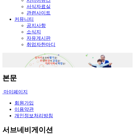
시니어뉴스
서식자료실
관련사이트
커뮤니티
공지사항
소식지
자유게시판
취업자한마디
본문
마이페이지
회원가입
이용약관
개인정보처리방침
서브네비게이션