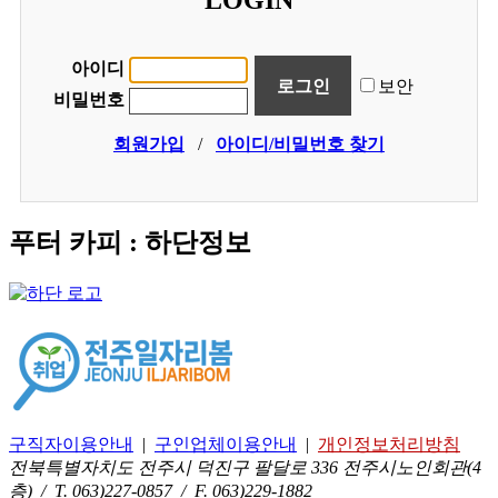
LOGIN
아이디
보안
비밀번호
회원가입
/
아이디/비밀번호 찾기
푸터 카피 : 하단정보
구직자이용안내
|
구인업체이용안내
|
개인정보처리방침
전북특별자치도 전주시 덕진구 팔달로 336 전주시노인회관(4
층)
/ T. 063)227-0857 / F. 063)229-1882