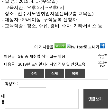
-
일 정 : 2019. 4. 17(수요일)
- 교육시간 : 오후 2시 ~오후6시
- 장소 : 전주시노인취업지원센터(2층 교육실)
- 대상자 : 55세이상 구직등록 신청자
- 교육직종 : 청소, 주유, 경비, 주차 기타서비스 등
..이 게시물을
2019-0
이전글
5월 중 재취업 직무 교육 일정
4-30
2019-0
다음글
2019년 노인일자리사업 직무 및 안전교육
3-27
작성자 :
내
댓글쓰기
용